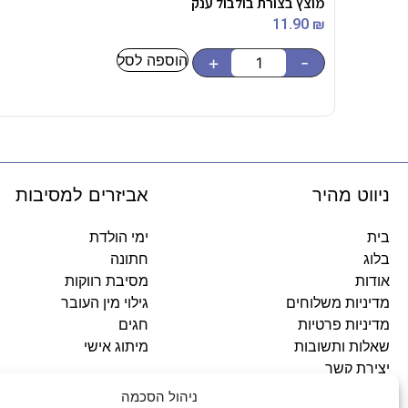
מוצץ בצורת בולבול ענק
11.90
₪
הוספה לסל
+
-
ניווט מהיר
אביזרים למסיבות
בית
ימי הולדת
בלוג
חתונה
אודות
מסיבת רווקות
מדיניות משלוחים
גילוי מין העובר
מדיניות פרטיות
חגים
שאלות ותשובות
מיתוג אישי
יצירת קשר
ניהול הסכמה