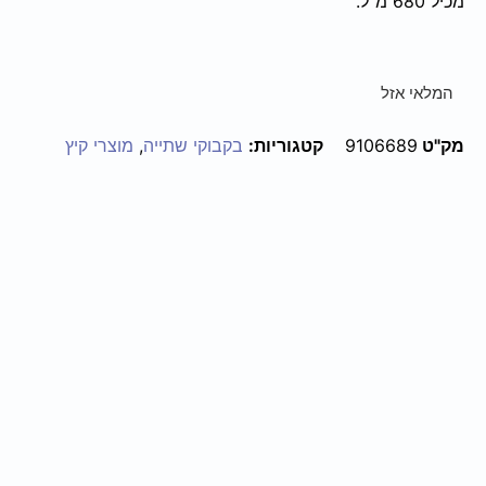
מכיל 680 מ"ל.
המלאי אזל
מק"ט
9106689
קטגוריות:
בקבוקי שתייה
,
מוצרי קיץ