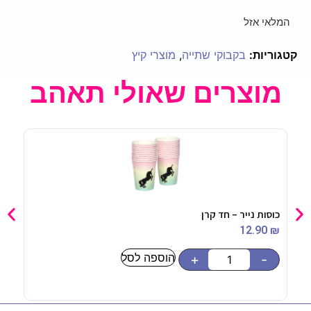
המלאי אזל
קטגוריות:
בקבוקי שתייה
,
מוצרי קיץ
מוצרים שאולי תאהב
כוסות נייר – חד קרן
קופס
90
₪
12.90
₪
הוספה לסל
-
+
-