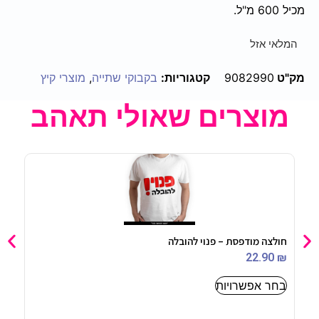
מכיל 600 מ"ל.
המלאי אזל
מק"ט
9082990
קטגוריות:
בקבוקי שתייה
,
מוצרי קיץ
מוצרים שאולי תאהב
חולצה מודפסת – פנוי להובלה
בלון מיילר
5
₪
22.90
₪
בחר אפשרויות
-