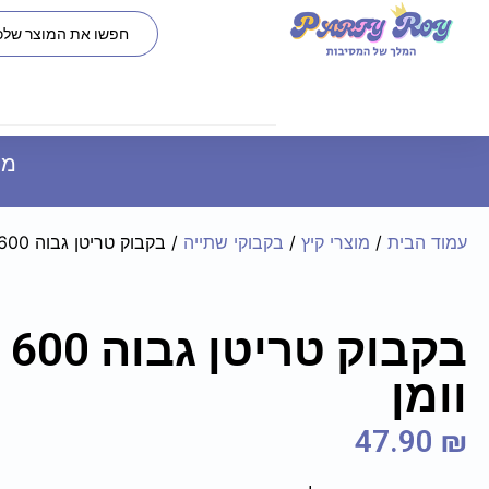
משל
עמוד הבית
/
מוצרי קיץ
/
בקבוקי שתייה
/ בקבוק טריטן גבוה 600 מ"ל – וונדר וומן
בק
וומן
47.90
₪