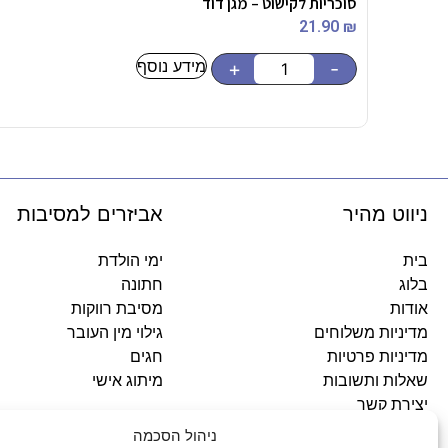
סוכריות לקישוט – מגן דוד
21.90
₪
מידע נוסף
+
-
ניווט מהיר
אביזרים למסיבות
בית
ימי הולדת
בלוג
חתונה
אודות
מסיבת רווקות
מדיניות משלוחים
גילוי מין העובר
מדיניות פרטיות
חגים
שאלות ותשובות
מיתוג אישי
יצירת קשר
ניהול הסכמה