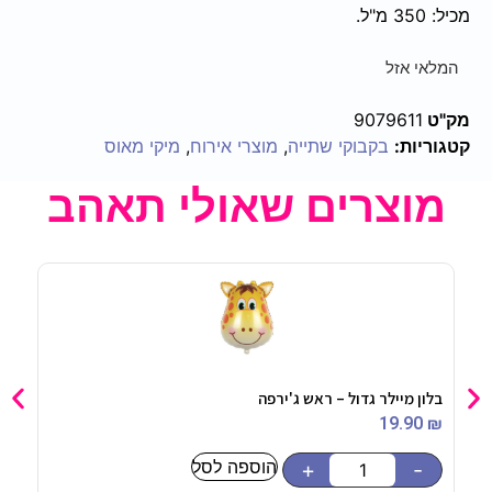
מכיל: 350 מ"ל.
המלאי אזל
מק"ט
9079611
קטגוריות:
בקבוקי שתייה
,
מוצרי אירוח
,
מיקי מאוס
מוצרים שאולי תאהב
בלון מיילר גדול – ראש ג'ירפה
בלון מיי
5
₪
19.90
₪
הוספה לסל
-
+
-