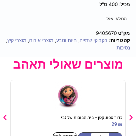
מכיל: 400 מ"ל.
המלאי אזל
מק"ט
9405670
קטגוריות:
בקבוקי שתייה
,
חיות וטבע
,
מוצרי אירוח
,
מוצרי קיץ
,
נסיכות
מוצרים שאולי תאהב
כדור ספוג קטן – בית הבובות של גבי
קיסמים – TO BE
90
₪
29
₪