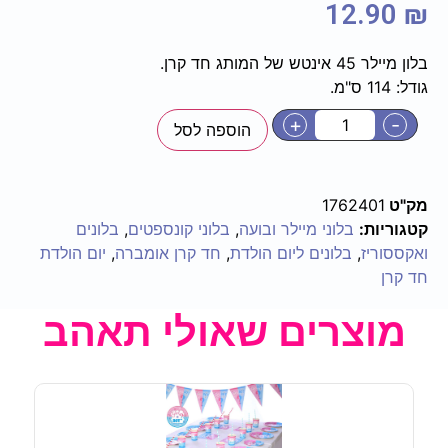
12.90
₪
בלון מיילר 45 אינטש של המותג חד קרן.
גודל: 114 ס"מ.
+
-
הוספה לסל
מק"ט
1762401
קטגוריות:
בלוני מיילר ובועה
,
בלוני קונספטים
,
בלונים
ואקססוריז
,
בלונים ליום הולדת
,
חד קרן אומברה
,
יום הולדת
חד קרן
מוצרים שאולי תאהב