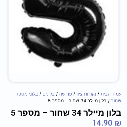
עמוד הבית
/
נקודות ציון
/
פרישה
/
בלונים
/
בלוני מספר -
שחור
/ בלון מיילר 34 שחור – מספר 5
בלון מיילר 34 שחור – מספר 5
14.90
₪