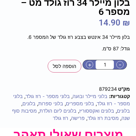
בלון מיילר 34 רוז גולד מט –
מספר 6
14.90
₪
בלון מיילר 34 אינטש בצבע רוז גולד של המספר 6.
גודל: 87 ס"מ.
+
-
הוספה לסל
מק"ט
879234
קטגוריות:
בלוני מיילר ובועה
,
בלוני מספר - רוז גולד
,
בלוני
מספר - רוז גולד
,
בלוני מספרים
,
בלוני ספרות
,
בלונים
,
בלונים
,
בלונים ואקססוריז
,
בלונים ליום הולדת
,
מסיבות סוף
שנה
,
מסיבת רוז גולד
,
פרישה
,
רוז גולד
מוצרים שאולי תאהב