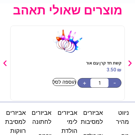
מוצרים שאולי תאהב
קשת חד קרן עם אור
קשיו
90
₪
3.50
₪
הוספה לסל
-
+
-
ניווט
אביזרים
אביזרים
אביזרים
אביזרים
מהיר
למסיבות
לימי
לחתונה
למסיבת
הולדת
רווקות