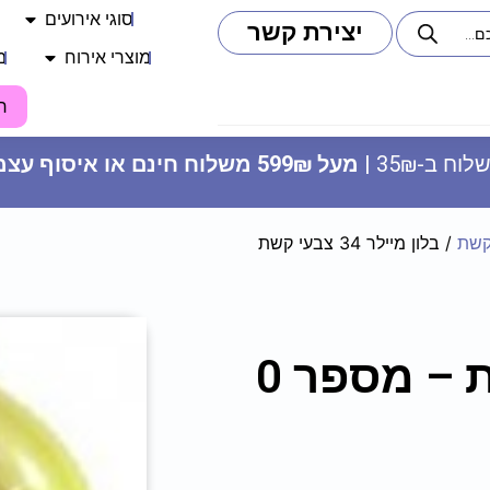
סוגי אירועים
יצירת קשר
מוצרי אירוח
מ
ח
וח ב-35₪ |
מעל 599₪ משלוח חינם או איסוף עצמי
קשת
/ בלון מיילר 34 צבעי קשת
מפ
10.90
₪