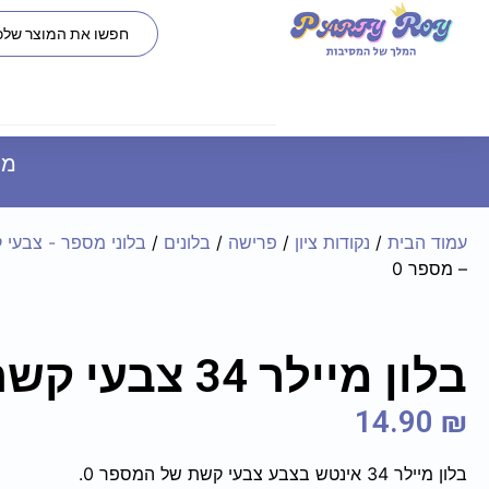
משל
עמוד הבית
/
נקודות ציון
/
פרישה
/
בלונים
/
בלוני מספר - צבעי 
– מספר 0
בלון מיילר 34 צבעי קשת – מספר 0
14.90
₪
בלון מיילר 34 אינטש בצבע צבעי קשת של המספר 0.