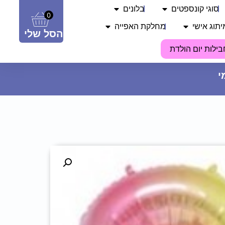
סוגי קונספטים
בלונים
0
יתוג אישי
מחלקת האפייה
הסל שלי
בילות יום הולדת
יות נייר - מכבי תל אביב
85
₪
ADD
+