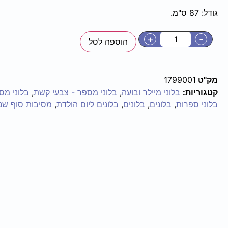
גודל: 87 ס"מ.
+
-
הוספה לסל
מק"ט
1799001
קטגוריות:
בלוני מיילר ובועה
,
בלוני מספר - צבעי קשת
,
בלוני מס
בלוני ספרות
,
בלונים
,
בלונים
,
בלונים ליום הולדת
,
מסיבות סוף שנ