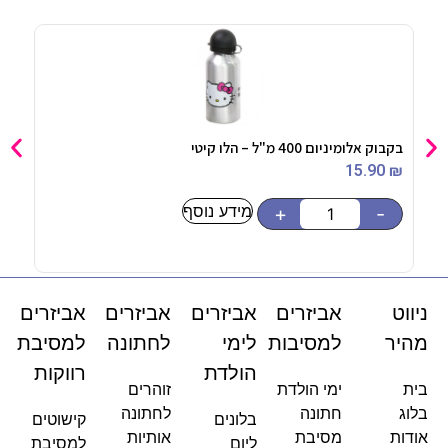
בקבוק אלומיניום 400 מ"ל – הלו קיטי
בקבוק בו
90
₪
15.90
₪
מידע נוסף
-
+
-
ניווט
אביזרים
אביזרים
אביזרים
אביזרים
מהיר
למסיבות
לימי
לחתונה
למסיבת
הולדת
רווקות
בית
ימי הולדת
זוהרים
בלוג
חתונה
לחתונה
בלונים
קישוטים
אודות
מסיבת
אותיות
ליום
למסיבת