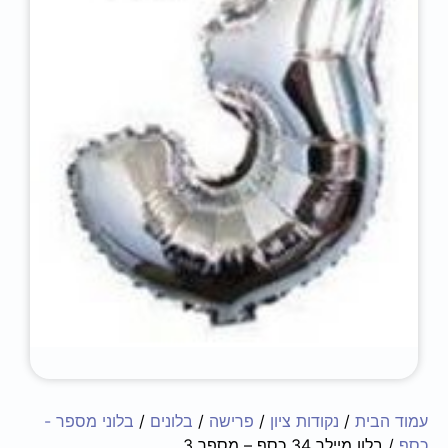
עמוד הבית
/
נקודות ציון
/
פרישה
/
בלונים
/
בלוני מספר -
כסף
/ בלון מיילר 34 כסף – מספר 3