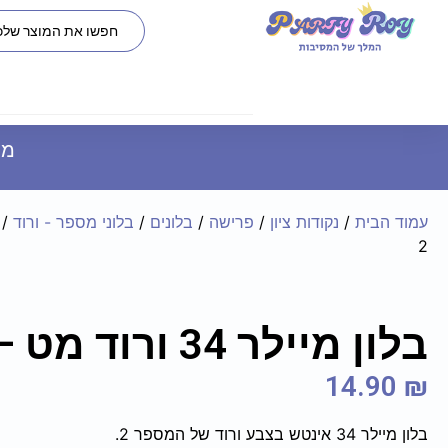
משל
עמוד הבית
/
נקודות ציון
/
פרישה
/
בלונים
/
בלוני מספר - ורוד
2
בלון מיילר 34 ורוד מט – מספר 2
14.90
₪
בלון מיילר 34 אינטש בצבע ורוד של המספר 2.