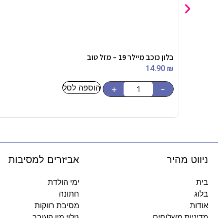
בלון כוכב מיילר 19 – מזל טוב
14.90
₪
הוספה לסל
+
-
ניווט מהיר
אביזרים למסיבות
בית
ימי הולדת
בלוג
חתונה
אודות
מסיבת רווקות
מדיניות משלוחים
גילוי מין העובר