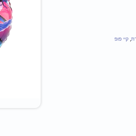
דת
,
קיי פופ