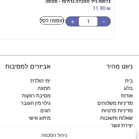
צלחות נייר מתכלה גדולות – חמסה
11.90
₪
הוספה לסל
+
-
ניווט מהיר
אביזרים למסיבות
בית
ימי הולדת
בלוג
חתונה
אודות
מסיבת רווקות
מדיניות משלוחים
גילוי מין העובר
מדיניות פרטיות
חגים
שאלות ותשובות
מיתוג אישי
יצירת קשר
ניהול הסכמה