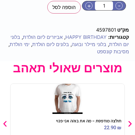
+
-
הוספה לסל
מק"ט
4597801
קטגוריות:
HAPPY BIRTHDAY
,
אביזרים ליום הולדת
,
בלוני
יום הולדת
,
בלוני מיילר ובועה
,
בלונים ליום הולדת
,
ימי הולדת
,
מסיבות קונספט
מוצרים שאולי תאהב
חולצה מודפסת – מה את בוהה אני פנוי
באקט
90
₪
22.90
₪