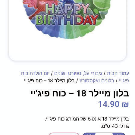
עמוד הבית
/
גיבורי על, ספורט ושונים
/
יום הולדת כוח
פיג'יי
/
בלונים ואקססוריז
/ בלון מיילר 18 – כוח פיג'יי
בלון מיילר 18 – כוח פיג'יי
14.90
₪
בלון מיילר 18 אינטש של המותג כוח פיג'יי.
גודל: 43 ס"מ.