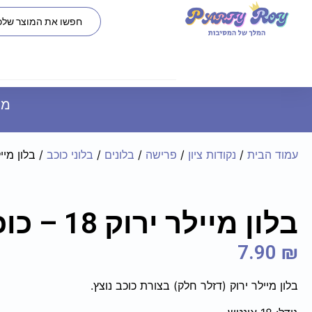
משל
עמוד הבית
/
נקודות ציון
/
פרישה
/
בלונים
/
בלוני כוכב
/ בלון מיילר ירוק 8
בלון מיילר ירוק 18 – כוכב נוצץ
7.90
₪
בלון מיילר ירוק (דזלר חלק) בצורת כוכב נוצץ.