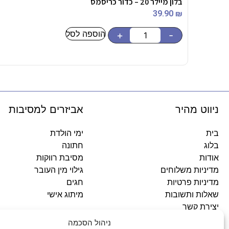
בלון מיילר 20 – כדור כריסמס
39.90
₪
הוספה לסל
+
-
ניווט מהיר
אביזרים למסיבות
בית
ימי הולדת
בלוג
חתונה
אודות
מסיבת רווקות
מדיניות משלוחים
גילוי מין העובר
מדיניות פרטיות
חגים
שאלות ותשובות
מיתוג אישי
יצירת קשר
ניהול הסכמה