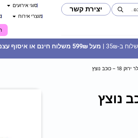
סוגי אירועים
יצירת קשר
מוצרי אירוח
מ
ח
וח ב-35₪ |
מעל 599₪ משלוח חינם או איסוף עצמי
1 – כוכב נוצץ