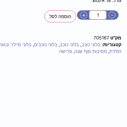
גודל: 18 אינטש.
+
-
הוספה לסל
מק"ט
705167
קטגוריות:
בלוני כוכב
,
בלוני כוכב
,
בלוני כוכבים
,
בלוני מיילר ובועה
הולדת
,
מסיבות סוף שנה
,
פרישה