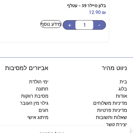
בלון מיילר 39 – עטלף
12.90
₪
מידע נוסף
+
-
ניווט מהיר
אביזרים למסיבות
בית
ימי הולדת
בלוג
חתונה
אודות
מסיבת רווקות
מדיניות משלוחים
גילוי מין העובר
מדיניות פרטיות
חגים
שאלות ותשובות
מיתוג אישי
יצירת קשר