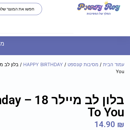
משל
עמוד הבית
/
מסיבות קונספט
/
HAPPY BIRTHDAY
You
בלון לב מ
To You
14.90
₪