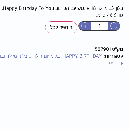
בלון לב מיילר 18 אינטש עם הכיתוב Happy Birthday To You.
גודל: 46 ס"מ.
+
-
הוספה לסל
מק"ט
1587901
קטגוריות:
HAPPY BIRTHDAY
,
בלוני יום הולדת
,
בלוני מיילר ובו
קונספט