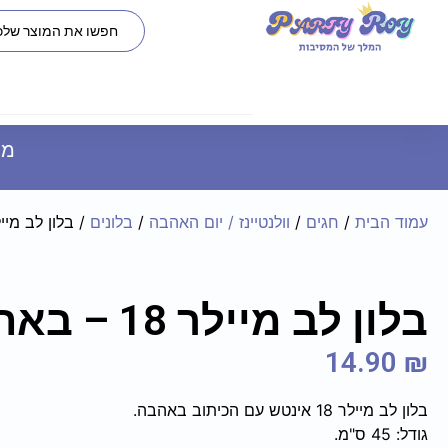
משל
עמוד הבית
/
חגים
/
וולנטיינז / יום האהבה
/
בלונים
/ בלון לב מיילר 18 – ב
בלון לב מיילר 18 – באהבה
14.90
₪
בלון לב מיילר 18 אינטש עם הכיתוב באהבה.
גודל: 45 ס"מ.