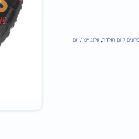
לונים ליום הולדת
,
וולנטיינז / יום