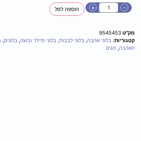
+
-
הוספה לסל
מק"ט
9545453
קטגוריות:
בלוני אהבה
,
בלוני לבבות
,
בלוני מיילר ובועה
,
בלונים
,
ב
האהבה
,
חגים