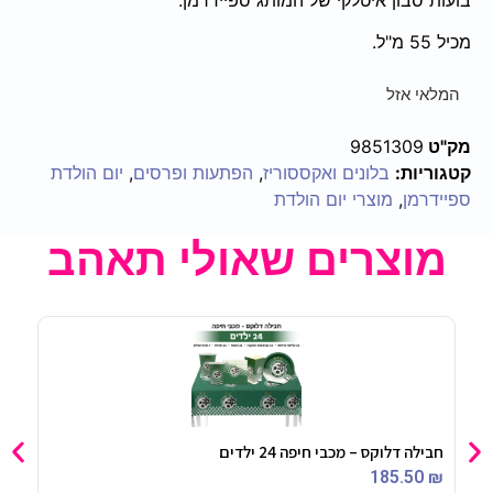
מכיל 55 מ"ל.
המלאי אזל
מק"ט
9851309
קטגוריות:
בלונים ואקססוריז
,
הפתעות ופרסים
,
יום הולדת
ספיידרמן
,
מוצרי יום הולדת
מוצרים שאולי תאהב
חבילה דלוקס – מכבי חיפה 24 ילדים
משקפ
90
₪
185.50
₪