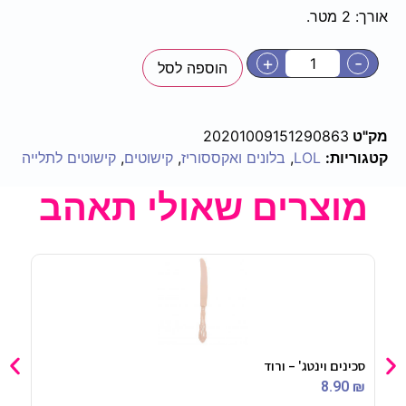
אורך: 2 מטר.
+
-
הוספה לסל
מק"ט
20201009151290863
קטגוריות:
LOL
,
בלונים ואקססוריז
,
קישוטים
,
קישוטים לתלייה
מוצרים שאולי תאהב
סכינים וינטג' – ורוד
בקבוק בו
90
₪
8.90
₪