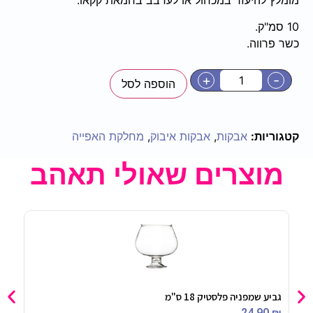
10 סמ"ק.
כשר פרווה.
+
-
הוספה לסל
קטגוריות:
אבקות
,
אבקות איבוק
,
מחלקת האפייה
מוצרים שאולי תאהב
גביע שמפניה פלסטיק 18 ס"מ
קופס
90
₪
24.90
₪