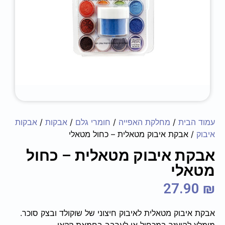
עמוד הבית
/
מחלקת האפייה
/
חומרי גלם
/
אבקות
/
אבקות
איבוק
/ אבקת איבוק מטאלית – כחול מטאלי
אבקת איבוק מטאלית – כחול
מטאלי
27.90
₪
אבקת איבוק מטאלית לאיבוק חיצוני של שוקולד ובצק סוכר.
מומלץ להיעזר במכחול או לערבב בחמאת קקאו.