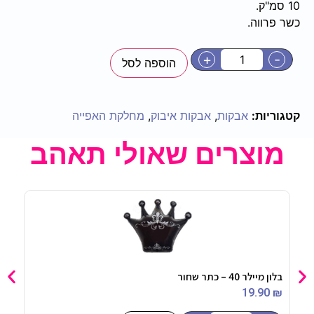
10 סמ"ק.
כשר פרווה.
+
-
הוספה לסל
קטגוריות:
אבקות
,
אבקות איבוק
,
מחלקת האפייה
מוצרים שאולי תאהב
בלון מיילר 40 – כתר שחור
חולצ
90
₪
19.90
₪