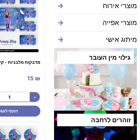
מוצרי אירוח
→
מוצרי אפייה
→
מיתוג אישי
→
גילוי מין העובר
מדבקות מלבניות - קיי פופ 
15
₪
-
הוסף לעגל
זוהרים לרחבה​