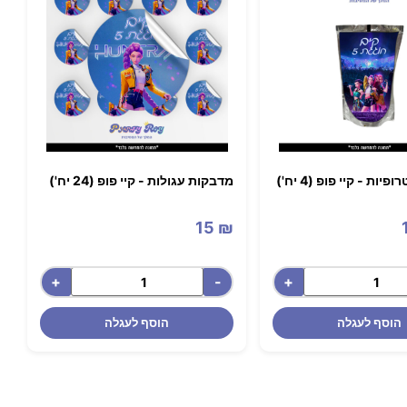
ות - קיי פופ (4 יח')
מדבקות עגולות - קיי פופ (24 יח')
15
₪
+
-
+
הוסף לעגלה
הוסף לעגלה