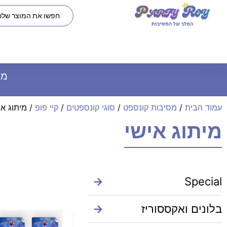
משל
עמוד הבית
/
מסיבות קונספט
/
סוגי קונספטים
/
קיי פופ
/ מיתוג אי
מיתוג אישי
→
Special
בלונים ואקססוריז
→