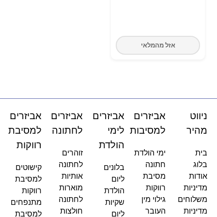
אזל מהמלאי
ניווט
אביזרים
אביזרים
אביזרים
אביזרים
מהיר
למסיבות
לימי
לחתונה
למסיבת
הולדת
רווקות
בית
ימי הולדת
זוהרים
בלוג
חתונה
לחתונה
בלונים
קישוטים
אודות
מסיבת
אותיות
ליום
למסיבת
מדיניות
רווקות
מוארות
הולדת
רווקות
משלוחים
גילוי מין
לחתונה
שקיות
מתנפחים
מדיניות
העובר
חולצות
ליום
למסיבת