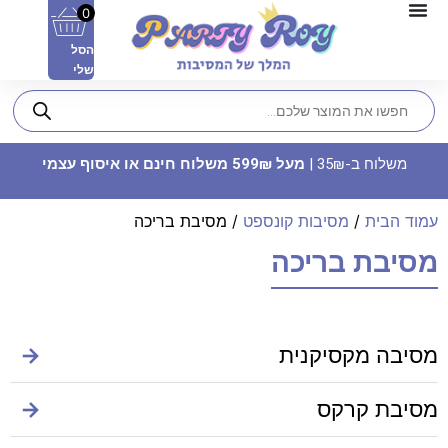
0
הסל
שלי
משלוח ב-35₪ |
מעל 599₪ משלוח חינם או איסוף עצמי
עמוד הבית
/
מסיבות קונספט
/ מסיבת בריכה
מסיבת בריכה
וילון פרנזים - חלאקה
מסיבה מקסיקנית
→
15.90
₪
ADD
+
מסיבת קרקס
→