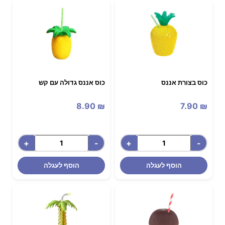
כוס בצורת אננס
כוס אננס גדולה עם קש
8.90
₪
7.90
₪
+
-
+
-
הוסף לעגלה
הוסף לעגלה