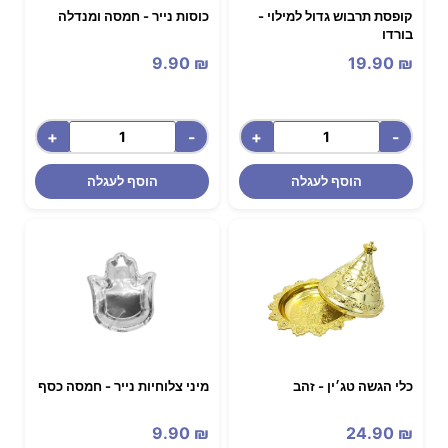
קופסת תרבוש גדול למילוי -
כוסות נייר - חמסה ומנדלה
בורדו
9.90
₪
19.90
₪
+
-
+
-
הוסף לעגלה
הוסף לעגלה
כלי הגשה טג׳ין - זהב
מיני צלוחיות נייר - חמסה כסף
9.90
₪
24.90
₪