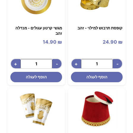
קופסת תרבוש למילוי - זהב
מגשי קרטון עגולים - מנדלה
זהב
14.90
₪
24.90
₪
+
-
+
-
הוסף לעגלה
הוסף לעגלה