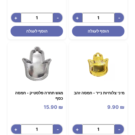
+
-
+
-
הוסף לעגלה
הוסף לעגלה
מיני צלוחיות נייר - חמסה זהב
מגש תחרה פלסטיק - חמסה
כסף
15.90
₪
9.90
₪
+
-
+
-