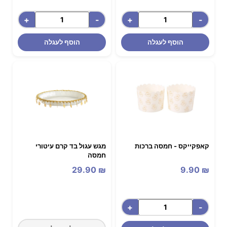
+
-
+
-
הוסף לעגלה
הוסף לעגלה
קאפקייקס - חמסה ברכות
מגש עגול בד קרם עיטורי
חמסה
29.90
₪
9.90
₪
+
-