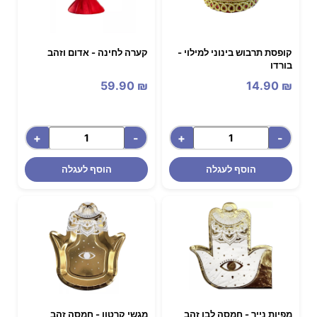
קופסת תרבוש בינוני למילוי -
קערה לחינה - אדום וזהב
בורדו
59.90
₪
14.90
₪
+
-
+
-
הוסף לעגלה
הוסף לעגלה
מפיות נייר - חמסה לבן זהב
מגשי קרטון - חמסה זהב