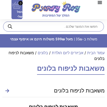
0
הסל
שלי
משלוח ב-35₪ |
מעל 599₪ משלוח חינם או איסוף עצמי
עמוד הבית
/
אביזרים ליום הולדת
/
בלונים
/ משאבות לניפוח
בלונים
משאבות לניפוח בלונים
מארז סט צלחות פלסטיק - שחור
לבן
39.90
₪
ADD
+
משאבות לניפוח בלונים
→
משאבות לניפוח בלונים