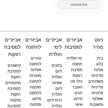
אזל מהמלאי
ניווט
אביזרים
אביזרים
אביזרים
אביזרים
מהיר
למסיבות
לימי
לחתונה
למסיבת
הולדת
רווקות
בית
ימי הולדת
זוהרים
בלוג
חתונה
לחתונה
בלונים
קישוטים
אודות
מסיבת
אותיות
ליום
למסיבת
מדיניות
רווקות
מוארות
הולדת
רווקות
משלוחים
גילוי מין
לחתונה
שקיות
מתנפחים
מדיניות
העובר
חולצות
ליום
למסיבת
פרטיות
חגים
לחתונה
הולדת
רווקות
שאלות
מיתוג
מיתוג
נרות ליום
מתנות
ותשובות
אישי
ומתנות
הולדת
למסיבת