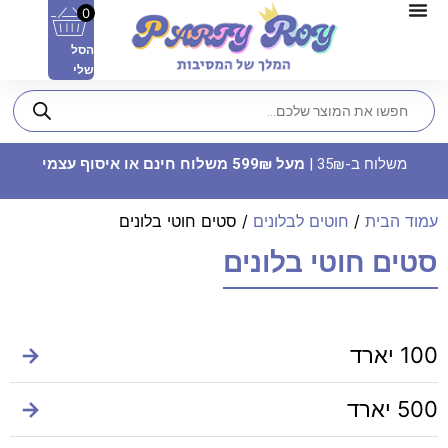
0
הסל
שלי
משלוח ב-35₪ |
מעל 599₪ משלוח חינם או איסוף עצמי
עמוד הבית
/
חוטים לבלונים
/ סטים חוטי בלונים
סטים חוטי בלונים
12 שרשראות הוואי - כסף מטאלי
100 יארד
→
19.90
₪
ADD
+
500 יארד
→