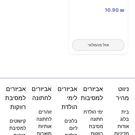
10.90
₪
אזל מהמלאי
ניווט
אביזרים
אביזרים
אביזרים
אביזרים
מהיר
למסיבות
לימי
לחתונה
למסיבת
הולדת
רווקות
בית
ימי הולדת
זוהרים
בלוג
חתונה
לחתונה
בלונים
קישוטים
אודות
מסיבת
אותיות
ליום
למסיבת
מדיניות
רווקות
מוארות