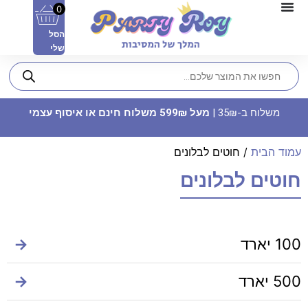
0
הסל
שלי
משלוח ב-35₪ |
מעל 599₪ משלוח חינם או איסוף עצמי
עמוד הבית
/ חוטים לבלונים
חוטים לבלונים
מדבקות עגולות - ‏‏פורים שמח (12
יח')
100 יארד
→
15
₪
ADD
+
500 יארד
→