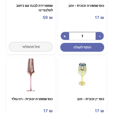
כוס שמפניה זכוכית - זהב
שמפניירה לבנה עם כיתוב
לוולנטיינז
59
₪
17
₪
+
-
אזל מהמלאי
הוסף לעגלה
כוס יין זכוכית - זהב
כוס שמפניה זכוכית - רוז גולד
17
₪
17
₪