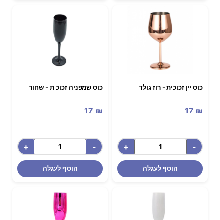
כוס יין זכוכית - רוז גולד
כוס שמפניה זכוכית - שחור
17
₪
17
₪
+
-
+
-
הוסף לעגלה
הוסף לעגלה