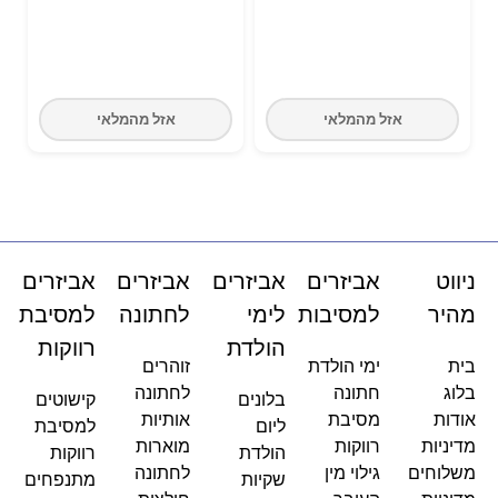
אזל מהמלאי
אזל מהמלאי
ניווט
אביזרים
אביזרים
אביזרים
אביזרים
מהיר
למסיבות
לימי
לחתונה
למסיבת
הולדת
רווקות
בית
ימי הולדת
זוהרים
בלוג
חתונה
לחתונה
בלונים
קישוטים
אודות
מסיבת
אותיות
ליום
למסיבת
מדיניות
רווקות
מוארות
הולדת
רווקות
משלוחים
גילוי מין
לחתונה
שקיות
מתנפחים