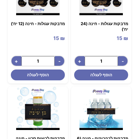
מדבקות עגולות - ‏‏חינה (24
מדבקות עגולות - ‏‏חינה (12 יח')
יח')
15
₪
15
₪
+
-
+
-
הוסף לעגלה
הוסף לעגלה
מדבקות לבקבוקים - ‏‏‏‏חינה (6
מדבקות לבועות סבון - ‏‏‏‏‏‏חינה