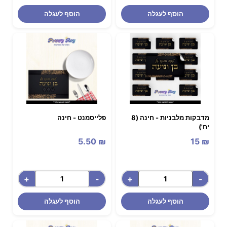
הוסף לעגלה
הוסף לעגלה
מדבקות מלבניות - ‏‏חינה (8
פלייסמנט - חינה
יח')
5.50
₪
15
₪
+
-
+
-
הוסף לעגלה
הוסף לעגלה