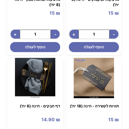
יח')
(8 יח')
15
₪
15
₪
+
-
+
-
הוסף לעגלה
הוסף לעגלה
תוויות לקשירה - חינה (18 יח')
דף חבקים - חינה (6 יח')
14.90
₪
15
₪