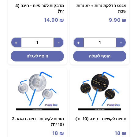
מגנט הדלקת נרות + זוג נרות
מדבקות לטרופיות - חינה (4
שבת
יח')
14.90
₪
9.90
₪
+
-
+
-
הוסף לעגלה
הוסף לעגלה
תוויות לקשיות - חינה (10 יח')
תוויות לקשיות - חינה דוגמה 2
(10 יח')
18
₪
18
₪