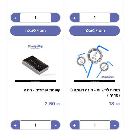
+
-
+
-
הוסף לעגלה
הוסף לעגלה
תוויות לקשיות - חינה דוגמה 3
קופסת גפרורים - ‏‏חינה
(10 יח')
2.50
₪
18
₪
+
-
+
-