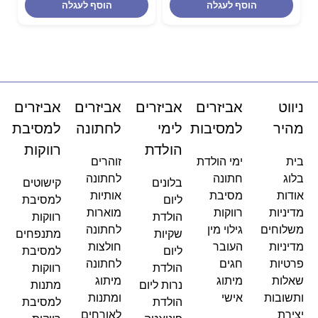
הוסף לעגלה
הוסף לעגלה
ניווט
אביזרים
אביזרים
אביזרים
אביזרים
מהיר
למסיבות
לימי
לחתונה
למסיבת
הולדת
רווקות
בית
ימי הולדת
זוהרים
בלוג
חתונה
לחתונה
בלונים
קישוטים
אודות
מסיבת
אותיות
ליום
למסיבת
מדיניות
רווקות
מוארות
הולדת
רווקות
משלוחים
גילוי מין
לחתונה
שקיות
מתנפחים
מדיניות
העובר
חולצות
ליום
למסיבת
פרטיות
חגים
לחתונה
הולדת
רווקות
שאלות
מיתוג
מיתוג
נרות ליום
מתנות
ותשובות
אישי
ומתנות
הולדת
למסיבת
יצירת
לאורחים