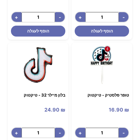
+
-
+
-
הוסף לעגלה
הוסף לעגלה
טופר פלסטיק - טיקטוק
בלון מיילר 32 - טיקטוק
24.90
₪
16.90
₪
+
-
+
-