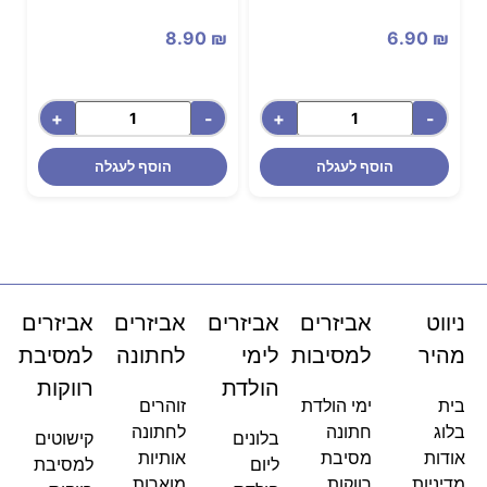
8.90
₪
6.90
₪
+
-
+
-
הוסף לעגלה
הוסף לעגלה
ניווט
אביזרים
אביזרים
אביזרים
אביזרים
מהיר
למסיבות
לימי
לחתונה
למסיבת
הולדת
רווקות
בית
ימי הולדת
זוהרים
בלוג
חתונה
לחתונה
בלונים
קישוטים
אודות
מסיבת
אותיות
ליום
למסיבת
מדיניות
רווקות
מוארות