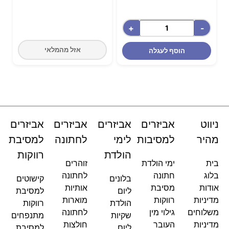
+
-
אזל מהמלאי
הוסף לעגלה
ניווט
אביזרים
אביזרים
אביזרים
אביזרים
מהיר
למסיבות
לימי
לחתונה
למסיבת
הולדת
רווקות
בית
ימי הולדת
זוהרים
בלוג
חתונה
לחתונה
בלונים
קישוטים
אודות
מסיבת
אותיות
ליום
למסיבת
מדיניות
רווקות
מוארות
הולדת
רווקות
משלוחים
גילוי מין
לחתונה
שקיות
מתנפחים
מדיניות
העובר
חולצות
ליום
למסיבת